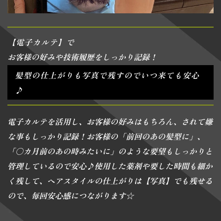
【電子カルテ】で
お客様の好みや技術履歴をしっかり記録！
髪型の仕上がりも写真で残すのでいつ来ても安心
♪
電子カルテを活用し、お客様の好みはもちろん、されて嫌
な事もしっかり記録！お客様の「前回のあの髪型に」、
「〇カ月前のあの時みたいに」のような要望もしっかりと
管理しているので安心♪使用した薬剤や要した時間も細か
く残して、ヘアスタイルの仕上がりは【写真】でも残せる
ので、毎回安心感につながります☆