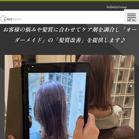
InfinityGroup
お客様の悩みや髪質に合わせてケア剤を調合し「オー
ダーメイド」の「髪質改善」を提供します♪